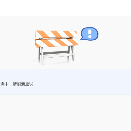
查询中，请刷新重试